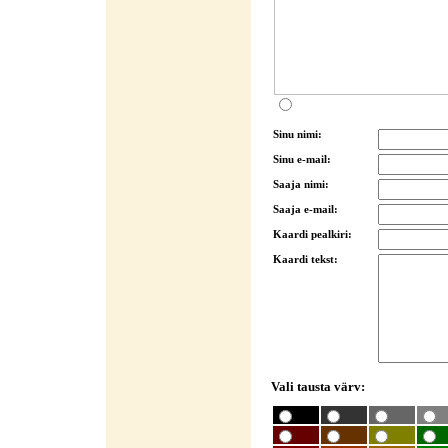
Sinu nimi:
Sinu e-mail:
Saaja nimi:
Saaja e-mail:
Kaardi pealkiri:
Kaardi tekst:
Vali tausta värv: