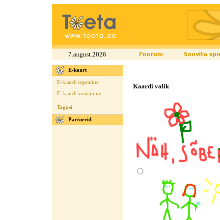
7.august.2026
E-kaart
E-kaardi tegemine
Kaardi valik
E-kaardi vaatamine
Tagasi
Partnerid