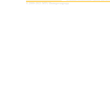
© 2000-2021 MTÜ Heategevusgrupp