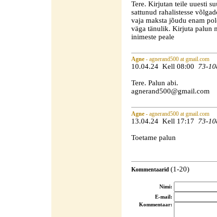
Tere. Kirjutan teile uuesti 
sattunud rahalistesse võlga
vaja maksta jõudu enam pole
väga tänulik. Kirjuta palun
inimeste peale
Agne
- agnerand500 at gmail.com
10.04.24 Kell 08:00
73-10
Tere. Palun abi.
agnerand500@gmail.com
Agne
- agnerand500 at gmail.com
13.04.24 Kell 17:17
73-10
Toetame palun
(1-20)
Kommentaarid
Nimi:
E-mail:
Kommentaar: